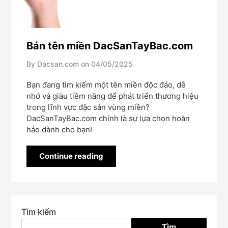
Bán tên miền DacSanTayBac.com
By Dacsan.com on
04/05/2025
Bạn đang tìm kiếm một tên miền độc đáo, dễ
nhớ và giàu tiềm năng để phát triển thương hiệu
trong lĩnh vực đặc sản vùng miền?
DacSanTayBac.com chính là sự lựa chọn hoàn
hảo dành cho bạn!
Continue reading
Tìm kiếm
Tìm