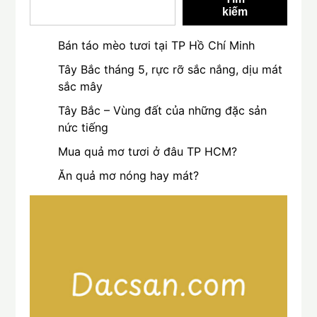
kiếm
Bán táo mèo tươi tại TP Hồ Chí Minh
Tây Bắc tháng 5, rực rỡ sắc nắng, dịu mát
sắc mây
Tây Bắc – Vùng đất của những đặc sản
nức tiếng
Mua quả mơ tươi ở đâu TP HCM?
Ăn quả mơ nóng hay mát?