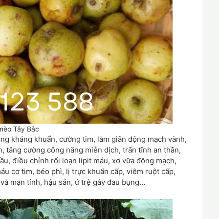
mèo Tây Bắc
dụng kháng khuẩn, cường tim, làm giãn động mạch vành,
n, tăng cường công năng miễn dịch, trấn tĩnh an thần,
ầu, điều chỉnh rối loạn lipit máu, xơ vữa động mạch,
u cơ tim, béo phì, lị trực khuẩn cấp, viêm ruột cấp,
 và mạn tính, hậu sản, ứ trệ gây đau bụng…