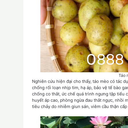
Táo 
Nghiên cứu hiện đại cho thấy, táo mèo có tác 
chống rối loạn nhịp tim, hạ áp, bảo vệ tế bào ga
chống co thắt, ức chế quá trình ngưng tập tiểu c
huyết áp cao, phòng ngừa đau thắt ngực, nhồi má
tiêu chảy do nhiễm giun sán, viêm cầu thận cấp