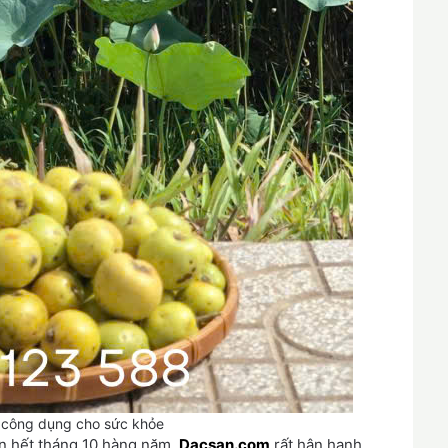
 công dụng cho sức khỏe
ến hết tháng 10 hàng năm.
Dacsan.com
rất hân hạnh