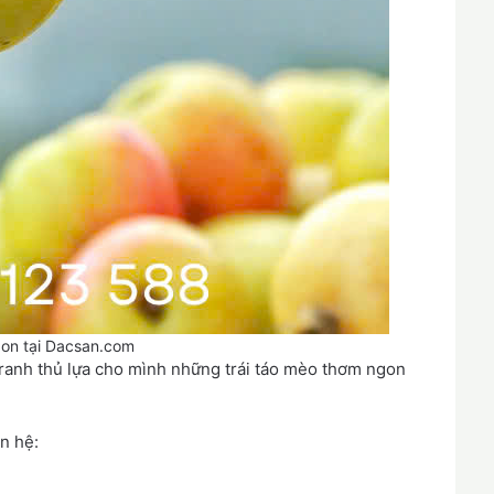
on tại Dacsan.com
tranh thủ lựa cho mình những trái táo mèo thơm ngon
ên hệ: