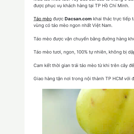
được phục vụ khách hàng tại TP Hồ Chí Minh.
Táo mèo
được
Dacsan.com
khai thác trực tiếp 
vùng có táo mèo ngon nhất Việt Nam.
Táo mèo được vận chuyển bằng đường hàng khô
Táo mèo tươi, ngon, 100% tự nhiên, không bị dậ
Cam kết thời gian trái táo mèo từ khi trên cây 
Giao hàng tận nơi trong nội thành TP HCM với đ