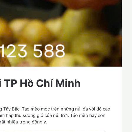
i TP Hồ Chí Minh
ừng Tây Bắc. Táo mèo mọc trên những núi đá với độ cao
ăm hấp thụ sương gió của núi trời. Táo mèo hay còn
 rất nhiều trong đông y.