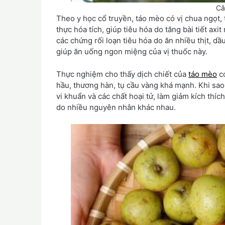
Câ
Theo y học cổ truyền, táo mèo có vị chua ngọt, t
thực hóa tích, giúp tiêu hóa do tăng bài tiết axi
các chứng rối loạn tiêu hóa do ăn nhiều thịt, d
giúp ăn uống ngon miệng của vị thuốc này.
Thực nghiệm cho thấy dịch chiết của
táo mèo
có
hầu, thương hàn, tụ cầu vàng khá mạnh. Khi sao 
vi khuẩn và các chất hoại tử, làm giảm kích thích
do nhiều nguyên nhân khác nhau.