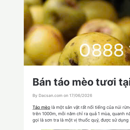
Bán táo mèo tươi tạ
By Dacsan.com on
17/06/2026
Táo mèo
là một sản vật rất nổi tiếng của núi r
trên 1000m, mỗi năm chỉ ra quả 1 mùa, quanh n
gọi là sơn tra là một vị thuốc quý, được sử dụng