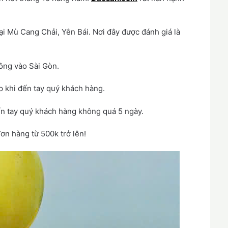
tại Mù Cang Chải, Yên Bái. Nơi đây được đánh giá là
ng vào Sài Gòn.
p khi đến tay quý khách hàng.
đến tay quý khách hàng không quá 5 ngày.
ơn hàng từ 500k trở lên!