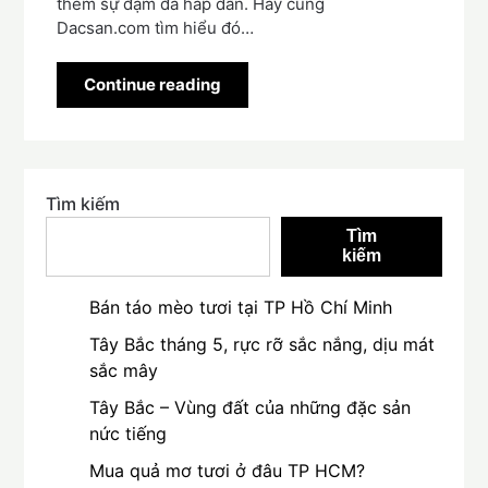
thêm sự đậm đà hấp dẫn. Hãy cùng
Dacsan.com tìm hiểu đó…
Continue reading
Tìm kiếm
Tìm
kiếm
Bán táo mèo tươi tại TP Hồ Chí Minh
Tây Bắc tháng 5, rực rỡ sắc nắng, dịu mát
sắc mây
Tây Bắc – Vùng đất của những đặc sản
nức tiếng
Mua quả mơ tươi ở đâu TP HCM?