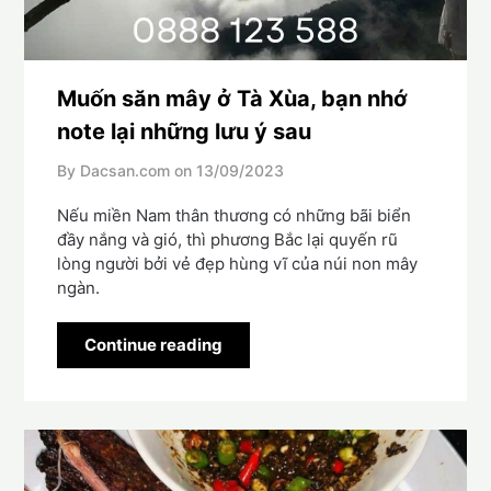
Muốn săn mây ở Tà Xùa, bạn nhớ
note lại những lưu ý sau
By Dacsan.com on
13/09/2023
Nếu miền Nam thân thương có những bãi biển
đầy nắng và gió, thì phương Bắc lại quyến rũ
lòng người bởi vẻ đẹp hùng vĩ của núi non mây
ngàn.
Continue reading