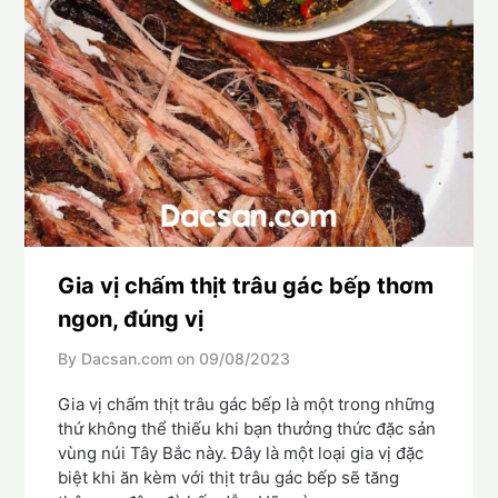
Gia vị chấm thịt trâu gác bếp thơm
ngon, đúng vị
By Dacsan.com on
09/08/2023
Gia vị chấm thịt trâu gác bếp là một trong những
thứ không thể thiếu khi bạn thưởng thức đặc sản
vùng núi Tây Bắc này. Đây là một loại gia vị đặc
biệt khi ăn kèm với thịt trâu gác bếp sẽ tăng