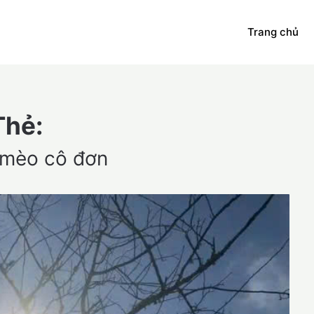
Trang chủ
Thẻ:
 mèo cô đơn