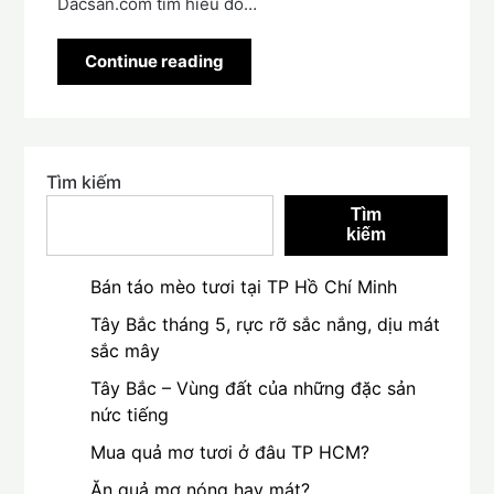
Dacsan.com tìm hiểu đó…
Continue reading
Tìm kiếm
Tìm
kiếm
Bán táo mèo tươi tại TP Hồ Chí Minh
Tây Bắc tháng 5, rực rỡ sắc nắng, dịu mát
sắc mây
Tây Bắc – Vùng đất của những đặc sản
nức tiếng
Mua quả mơ tươi ở đâu TP HCM?
Ăn quả mơ nóng hay mát?