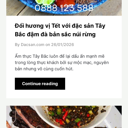
Đổi hương vị Tết với đặc sản Tây
Bắc đậm đà bản sắc núi rừng
By Dacsan.com on
26/01/2026
Ẩm thực Tây Bắc luôn để lại dấu ấn mạnh mẽ
trong lòng thực khách bởi sự mộc mạc, nguyên
bản nhưng vô cùng cuốn hút.
Continue reading