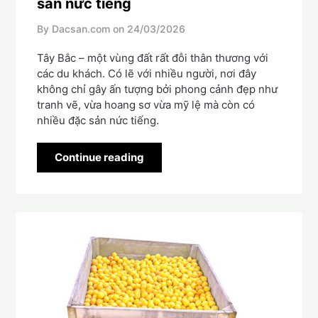
sản nức tiếng
By Dacsan.com on
24/03/2026
Tây Bắc – một vùng đất rất đỗi thân thương với
các du khách. Có lẽ với nhiều người, nơi đây
không chỉ gây ấn tượng bởi phong cảnh đẹp như
tranh vẽ, vừa hoang sơ vừa mỹ lệ mà còn có
nhiều đặc sản nức tiếng.
Continue reading