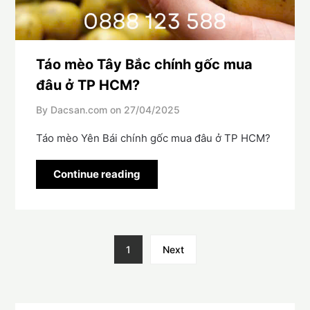
Táo mèo Tây Bắc chính gốc mua
đâu ở TP HCM?
By Dacsan.com on
27/04/2025
Táo mèo Yên Bái chính gốc mua đâu ở TP HCM?
Continue reading
1
Next