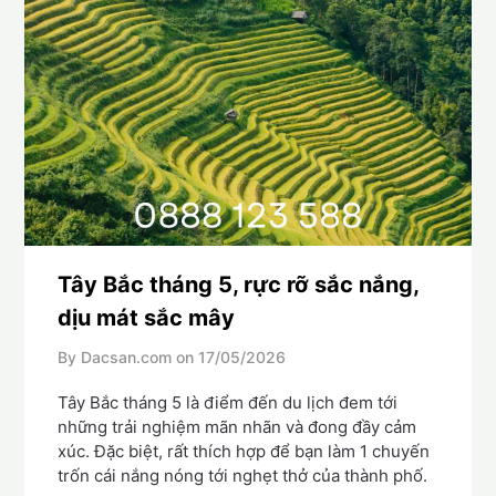
Tây Bắc tháng 5, rực rỡ sắc nắng,
dịu mát sắc mây
By Dacsan.com on
17/05/2026
Tây Bắc tháng 5 là điểm đến du lịch đem tới
những trải nghiệm mãn nhãn và đong đầy cảm
xúc. Đặc biệt, rất thích hợp để bạn làm 1 chuyến
trốn cái nắng nóng tới nghẹt thở của thành phố.