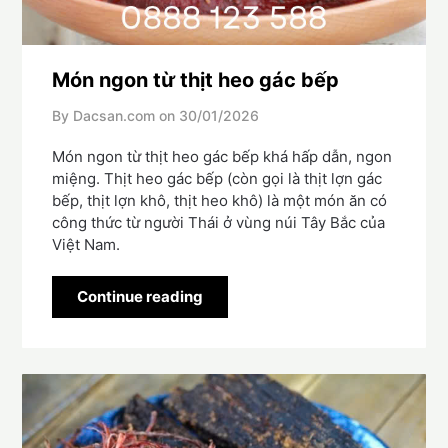
Món ngon từ thịt heo gác bếp
By Dacsan.com on
30/01/2026
Món ngon từ thịt heo gác bếp khá hấp dẫn, ngon
miệng. Thịt heo gác bếp (còn gọi là thịt lợn gác
bếp, thịt lợn khô, thịt heo khô) là một món ăn có
công thức từ người Thái ở vùng núi Tây Bắc của
Việt Nam.
Continue reading