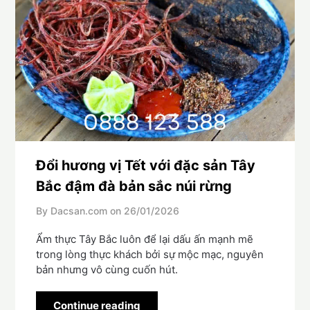
Đổi hương vị Tết với đặc sản Tây
Bắc đậm đà bản sắc núi rừng
By Dacsan.com on
26/01/2026
Ẩm thực Tây Bắc luôn để lại dấu ấn mạnh mẽ
trong lòng thực khách bởi sự mộc mạc, nguyên
bản nhưng vô cùng cuốn hút.
Continue reading