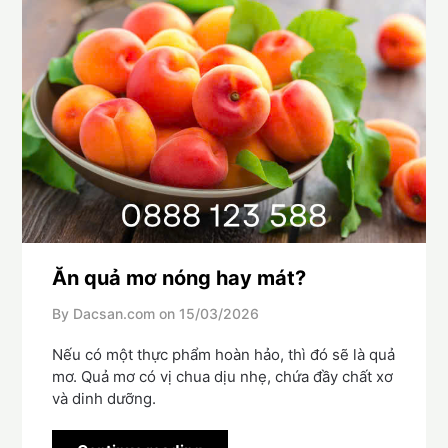
Ăn quả mơ nóng hay mát?
By Dacsan.com on
15/03/2026
Nếu có một thực phẩm hoàn hảo, thì đó sẽ là quả
mơ. Quả mơ có vị chua dịu nhẹ, chứa đầy chất xơ
và dinh dưỡng.