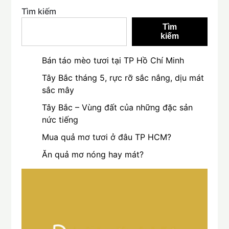
Tìm kiếm
Tìm
kiếm
Bán táo mèo tươi tại TP Hồ Chí Minh
Tây Bắc tháng 5, rực rỡ sắc nắng, dịu mát
sắc mây
Tây Bắc – Vùng đất của những đặc sản
nức tiếng
Mua quả mơ tươi ở đâu TP HCM?
Ăn quả mơ nóng hay mát?