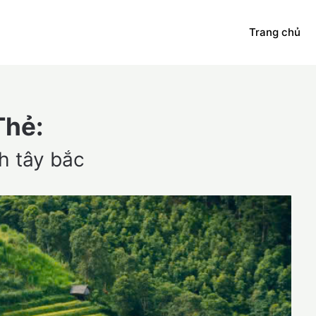
Trang chủ
Thẻ:
ch tây bắc