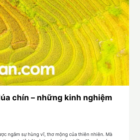
lúa chín – những kinh nghiệm
ược ngắm sự hùng vĩ, thơ mộng của thiên nhiên. Mà