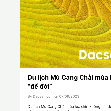
Du lịch Mù Cang Chải mùa 
“để đời”
By Dacsan.com on
07/09/2023
Du lịch Mù Cang Chải mùa lúa chín không chỉ đ