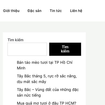
Giới thiệu
Đặc sản
Tin tức
Liên hệ
Tìm kiếm
Tìm
kiếm
Bán táo mèo tươi tại TP Hồ Chí
Minh
Tây Bắc tháng 5, rực rỡ sắc nắng,
dịu mát sắc mây
Tây Bắc – Vùng đất của những đặc
sản nức tiếng
Mua quả mơ tươi ở đâu TP HCM?