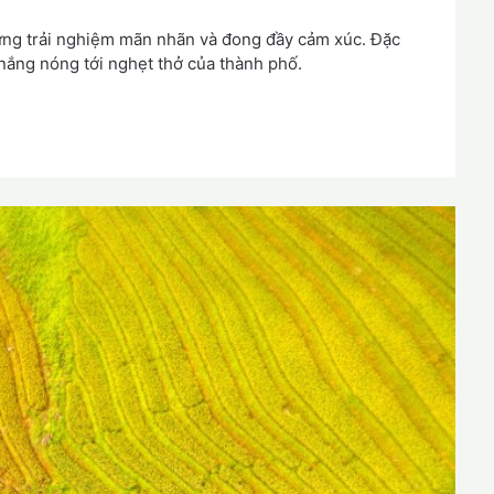
hững trải nghiệm mãn nhãn và đong đầy cảm xúc. Đặc
i nắng nóng tới nghẹt thở của thành phố.