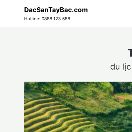
Skip
DacSanTayBac.com
to
content
Hotline: 0888 123 588
du lị