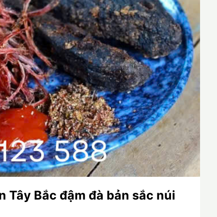
ản Tây Bắc đậm đà bản sắc núi