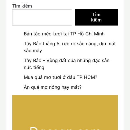
Tìm kiếm
Tìm
kiếm
Bán táo mèo tươi tại TP Hồ Chí Minh
Tây Bắc tháng 5, rực rỡ sắc nắng, dịu mát
sắc mây
Tây Bắc – Vùng đất của những đặc sản
nức tiếng
Mua quả mơ tươi ở đâu TP HCM?
Ăn quả mơ nóng hay mát?