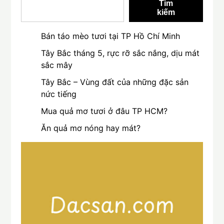
Tìm
kiếm
Bán táo mèo tươi tại TP Hồ Chí Minh
Tây Bắc tháng 5, rực rỡ sắc nắng, dịu mát
sắc mây
Tây Bắc – Vùng đất của những đặc sản
nức tiếng
Mua quả mơ tươi ở đâu TP HCM?
Ăn quả mơ nóng hay mát?