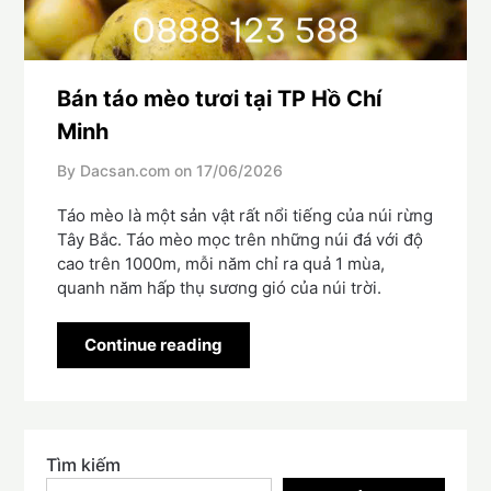
Bán táo mèo tươi tại TP Hồ Chí
Minh
By Dacsan.com on
17/06/2026
Táo mèo là một sản vật rất nổi tiếng của núi rừng
Tây Bắc. Táo mèo mọc trên những núi đá với độ
cao trên 1000m, mỗi năm chỉ ra quả 1 mùa,
quanh năm hấp thụ sương gió của núi trời.
Continue reading
Tìm kiếm