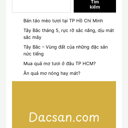
Tìm
kiếm
Bán táo mèo tươi tại TP Hồ Chí Minh
Tây Bắc tháng 5, rực rỡ sắc nắng, dịu mát
sắc mây
Tây Bắc – Vùng đất của những đặc sản
nức tiếng
Mua quả mơ tươi ở đâu TP HCM?
Ăn quả mơ nóng hay mát?