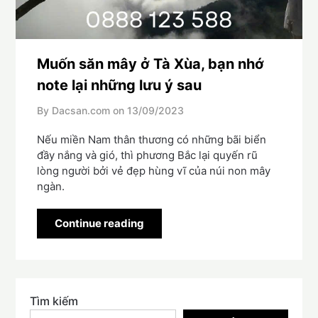
Muốn săn mây ở Tà Xùa, bạn nhớ
note lại những lưu ý sau
By Dacsan.com on
13/09/2023
Nếu miền Nam thân thương có những bãi biển
đầy nắng và gió, thì phương Bắc lại quyến rũ
lòng người bởi vẻ đẹp hùng vĩ của núi non mây
ngàn.
Continue reading
Tìm kiếm