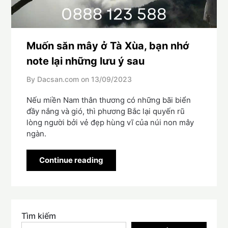
Muốn săn mây ở Tà Xùa, bạn nhớ
note lại những lưu ý sau
By Dacsan.com on
13/09/2023
Nếu miền Nam thân thương có những bãi biển
đầy nắng và gió, thì phương Bắc lại quyến rũ
lòng người bởi vẻ đẹp hùng vĩ của núi non mây
ngàn.
Continue reading
Tìm kiếm