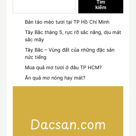
Tìm
kiếm
Bán táo mèo tươi tại TP Hồ Chí Minh
Tây Bắc tháng 5, rực rỡ sắc nắng, dịu mát
sắc mây
Tây Bắc – Vùng đất của những đặc sản
nức tiếng
Mua quả mơ tươi ở đâu TP HCM?
Ăn quả mơ nóng hay mát?