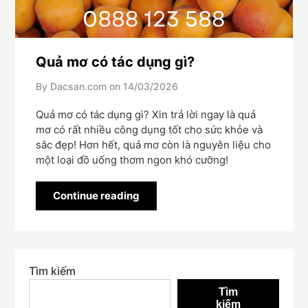
Quả mơ có tác dụng gì?
By Dacsan.com on
14/03/2026
Quả mơ có tác dụng gì? Xin trả lời ngay là quả
mơ có rất nhiều công dụng tốt cho sức khỏe và
sắc đẹp! Hơn hết, quả mơ còn là nguyên liệu cho
một loại đồ uống thơm ngon khó cưỡng!
Continue reading
Tìm kiếm
Tìm
kiếm