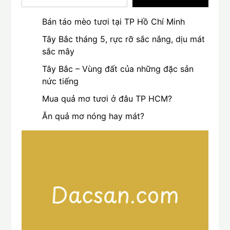
Bán táo mèo tươi tại TP Hồ Chí Minh
Tây Bắc tháng 5, rực rỡ sắc nắng, dịu mát
sắc mây
Tây Bắc – Vùng đất của những đặc sản
nức tiếng
Mua quả mơ tươi ở đâu TP HCM?
Ăn quả mơ nóng hay mát?