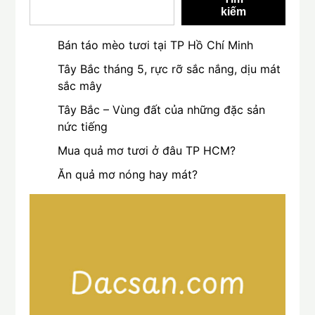
kiếm
Bán táo mèo tươi tại TP Hồ Chí Minh
Tây Bắc tháng 5, rực rỡ sắc nắng, dịu mát
sắc mây
Tây Bắc – Vùng đất của những đặc sản
nức tiếng
Mua quả mơ tươi ở đâu TP HCM?
Ăn quả mơ nóng hay mát?