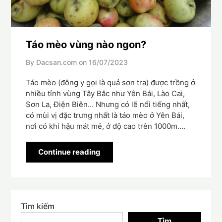
Táo mèo vùng nào ngon?
By Dacsan.com on
16/07/2023
Táo mèo (đông y gọi là quả sơn tra) được trồng ở
nhiều tỉnh vùng Tây Bắc như Yên Bái, Lào Cai,
Sơn La, Điện Biên… Nhưng có lẽ nổi tiếng nhất,
có mùi vị đặc trưng nhất là táo mèo ở Yên Bái,
nơi có khí hậu mát mẻ, ở độ cao trên 1000m….
Continue reading
Tìm kiếm
Tìm