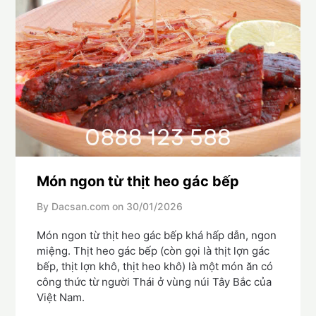
Món ngon từ thịt heo gác bếp
By Dacsan.com on
30/01/2026
Món ngon từ thịt heo gác bếp khá hấp dẫn, ngon
miệng. Thịt heo gác bếp (còn gọi là thịt lợn gác
bếp, thịt lợn khô, thịt heo khô) là một món ăn có
công thức từ người Thái ở vùng núi Tây Bắc của
Việt Nam.