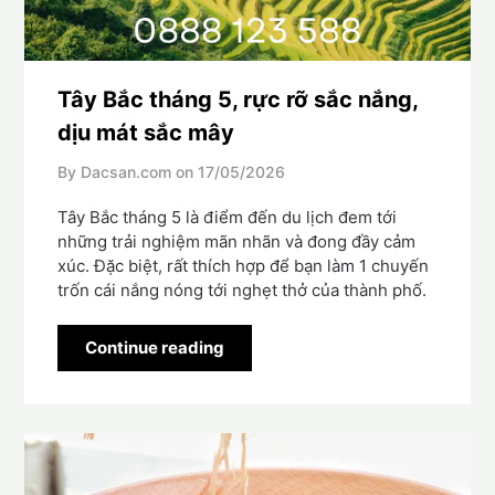
Tây Bắc tháng 5, rực rỡ sắc nắng,
dịu mát sắc mây
By Dacsan.com on
17/05/2026
Tây Bắc tháng 5 là điểm đến du lịch đem tới
những trải nghiệm mãn nhãn và đong đầy cảm
xúc. Đặc biệt, rất thích hợp để bạn làm 1 chuyến
trốn cái nắng nóng tới nghẹt thở của thành phố.
Continue reading