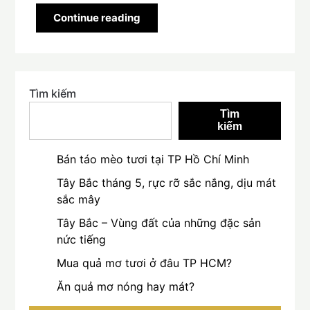
Continue reading
Tìm kiếm
Tìm
kiếm
Bán táo mèo tươi tại TP Hồ Chí Minh
Tây Bắc tháng 5, rực rỡ sắc nắng, dịu mát
sắc mây
Tây Bắc – Vùng đất của những đặc sản
nức tiếng
Mua quả mơ tươi ở đâu TP HCM?
Ăn quả mơ nóng hay mát?