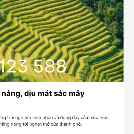
c nắng, dịu mát sắc mây
hững trải nghiệm mãn nhãn và đong đầy cảm xúc. Đặc
i nắng nóng tới nghẹt thở của thành phố.