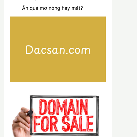
Ăn quả mơ nóng hay mát?