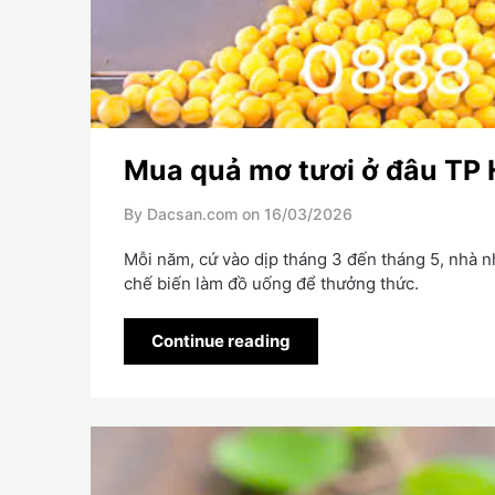
Mua quả mơ tươi ở đâu TP
By Dacsan.com on
16/03/2026
Mỗi năm, cứ vào dịp tháng 3 đến tháng 5, nhà n
chế biến làm đồ uống để thưởng thức.
Continue reading