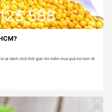
 HCM?
hà lại dành chút thời gian tìm kiếm mua quả mơ tươi về