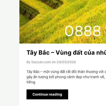
Tây Bắc – Vùng đất của nh
By Dacsan.com on
24/03/2026
Tây Bắc – một vùng đất rất đỗi thân thương với 
gây ấn tượng bởi phong cảnh đẹp như tranh vẽ,
tiếng.
Continue reading