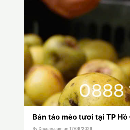
Bán táo mèo tươi tại TP Hồ
By Dacsan.com on
17/06/2026