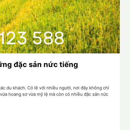
ững đặc sản nức tiếng
các du khách. Có lẽ với nhiều người, nơi đây không chỉ
 vừa hoang sơ vừa mỹ lệ mà còn có nhiều đặc sản nức