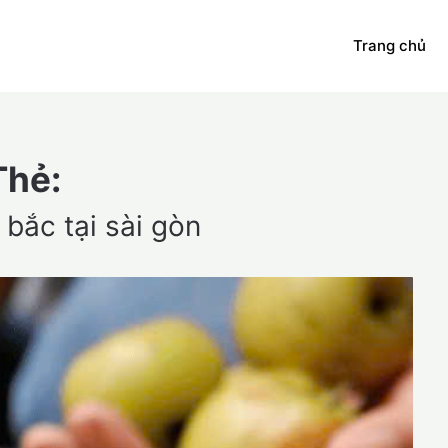
Trang chủ
Thẻ:
 bắc tại sài gòn