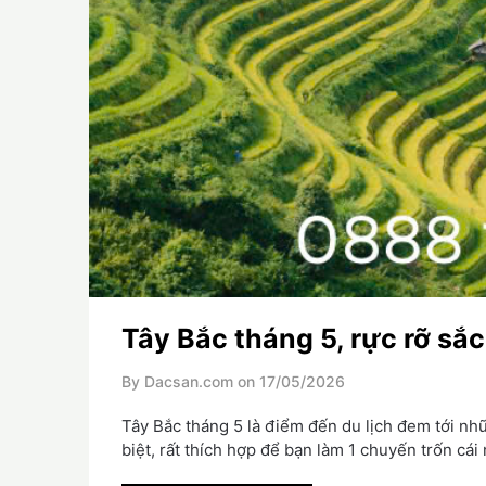
Tây Bắc tháng 5, rực rỡ sắ
By Dacsan.com on
17/05/2026
Tây Bắc tháng 5 là điểm đến du lịch đem tới n
biệt, rất thích hợp để bạn làm 1 chuyến trốn cá