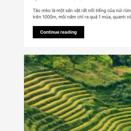
Táo mèo là một sản vật rất nổi tiếng của núi r
trên 1000m, mỗi năm chỉ ra quả 1 mùa, quanh nă
Continue reading