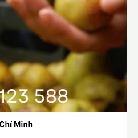
 Chí Minh