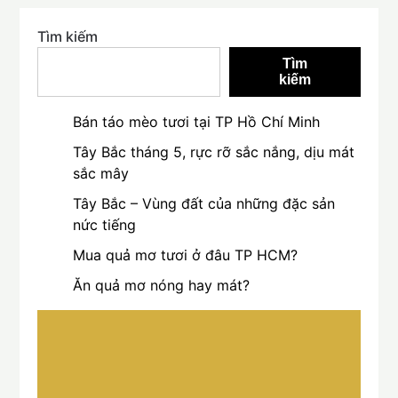
Tìm kiếm
Tìm
kiếm
Bán táo mèo tươi tại TP Hồ Chí Minh
Tây Bắc tháng 5, rực rỡ sắc nắng, dịu mát
sắc mây
Tây Bắc – Vùng đất của những đặc sản
nức tiếng
Mua quả mơ tươi ở đâu TP HCM?
Ăn quả mơ nóng hay mát?