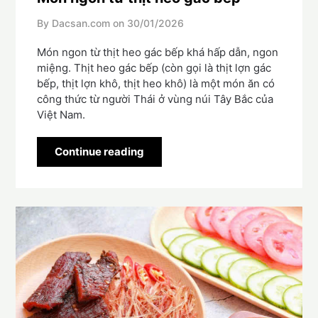
By Dacsan.com on
30/01/2026
Món ngon từ thịt heo gác bếp khá hấp dẫn, ngon
miệng. Thịt heo gác bếp (còn gọi là thịt lợn gác
bếp, thịt lợn khô, thịt heo khô) là một món ăn có
công thức từ người Thái ở vùng núi Tây Bắc của
Việt Nam.
Continue reading