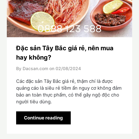
Đặc sản Tây Bắc giá rẻ, nên mua
hay không?
By Dacsan.com on
02/08/2024
Các đặc sản Tây Bắc giá rẻ, thậm chí là được
quảng cáo là siêu rẻ tiềm ẩn nguy cơ không đảm
bảo an toàn thực phẩm, có thể gây ngộ độc cho
người tiêu dùng.
Continue reading