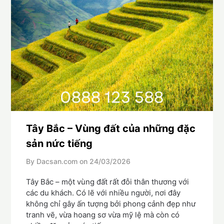
Tây Bắc – Vùng đất của những đặc
sản nức tiếng
By Dacsan.com on
24/03/2026
Tây Bắc – một vùng đất rất đỗi thân thương với
các du khách. Có lẽ với nhiều người, nơi đây
không chỉ gây ấn tượng bởi phong cảnh đẹp như
tranh vẽ, vừa hoang sơ vừa mỹ lệ mà còn có