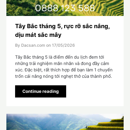
Tây Bắc tháng 5, rực rỡ sắc nắng,
dịu mát sắc mây
By Dacsan.com on
17/05/2026
Tây Bắc tháng 5 là điểm đến du lịch đem tới
những trải nghiệm mãn nhãn và đong đầy cảm
xúc. Đặc biệt, rất thích hợp để bạn làm 1 chuyến
trốn cái nắng nóng tới nghẹt thở của thành phố.
Continue reading