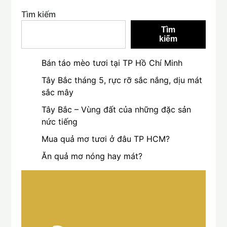
Tìm kiếm
Tìm
kiếm
Bán táo mèo tươi tại TP Hồ Chí Minh
Tây Bắc tháng 5, rực rỡ sắc nắng, dịu mát
sắc mây
Tây Bắc – Vùng đất của những đặc sản
nức tiếng
Mua quả mơ tươi ở đâu TP HCM?
Ăn quả mơ nóng hay mát?