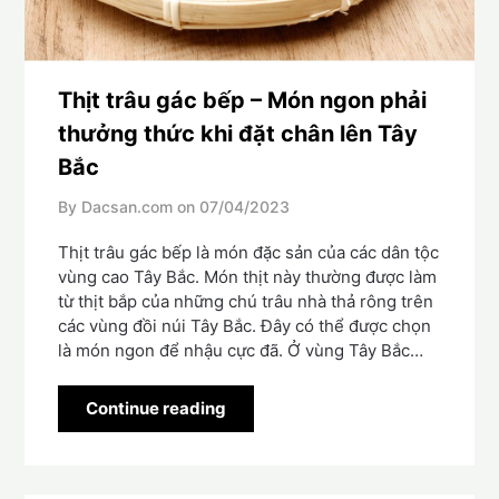
Thịt trâu gác bếp – Món ngon phải
thưởng thức khi đặt chân lên Tây
Bắc
By Dacsan.com on
07/04/2023
Thịt trâu gác bếp là món đặc sản của các dân tộc
vùng cao Tây Bắc. Món thịt này thường được làm
từ thịt bắp của những chú trâu nhà thả rông trên
các vùng đồi núi Tây Bắc. Đây có thể được chọn
là món ngon để nhậu cực đã. Ở vùng Tây Bắc…
Continue reading