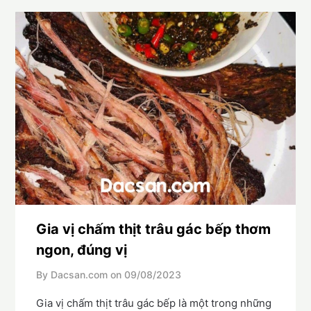
Gia vị chấm thịt trâu gác bếp thơm
ngon, đúng vị
By Dacsan.com on
09/08/2023
Gia vị chấm thịt trâu gác bếp là một trong những