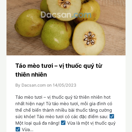
Táo mèo tươi – vị thuốc quý từ
thiên nhiên
By Dacsan.com on
14/05/2023
Táo mèo tươi – vị thuốc quý từ thiên nhiên hot
nhất hiện nay! Từ táo mèo tươi, mỗi gia đình có
thể chế biến thành nhiều bài thuốc tăng cường
sức khỏe! Táo mèo tươi có các đặc điểm sau:
Một loại quả đa năng!
Vừa là một vị thuốc quý
Vừa…