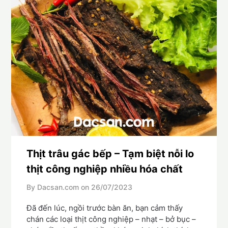
Thịt trâu gác bếp – Tạm biệt nỗi lo
thịt công nghiệp nhiều hóa chất
By Dacsan.com on
26/07/2023
Đã đến lúc, ngồi trước bàn ăn, bạn cảm thấy
chán các loại thịt công nghiệp – nhạt – bở bục –