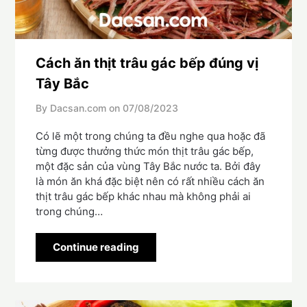
Cách ăn thịt trâu gác bếp đúng vị
Tây Bắc
By Dacsan.com on
07/08/2023
Có lẽ một trong chúng ta đều nghe qua hoặc đã
từng được thưởng thức món thịt trâu gác bếp,
một đặc sản của vùng Tây Bắc nước ta. Bởi đây
là món ăn khá đặc biệt nên có rất nhiều cách ăn
thịt trâu gác bếp khác nhau mà không phải ai
trong chúng…
Continue reading