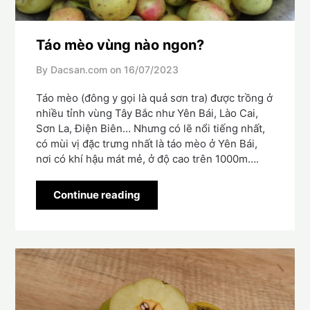
Táo mèo vùng nào ngon?
By Dacsan.com on
16/07/2023
Táo mèo (đông y gọi là quả sơn tra) được trồng ở
nhiều tỉnh vùng Tây Bắc như Yên Bái, Lào Cai,
Sơn La, Điện Biên… Nhưng có lẽ nổi tiếng nhất,
có mùi vị đặc trưng nhất là táo mèo ở Yên Bái,
nơi có khí hậu mát mẻ, ở độ cao trên 1000m….
Continue reading