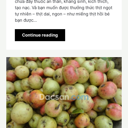
chứa đầy thuốc an thần, kháng sinh, kích thích,
tạo nạc. Và bạn muốn được thưởng thức thịt ngọt
tự nhiên – thịt dai, ngon – như miếng thịt hồi bé
bạn được…
Continue reading