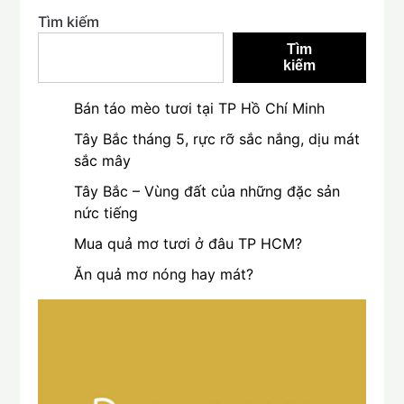
Tìm kiếm
Tìm
kiếm
Bán táo mèo tươi tại TP Hồ Chí Minh
Tây Bắc tháng 5, rực rỡ sắc nắng, dịu mát
sắc mây
Tây Bắc – Vùng đất của những đặc sản
nức tiếng
Mua quả mơ tươi ở đâu TP HCM?
Ăn quả mơ nóng hay mát?