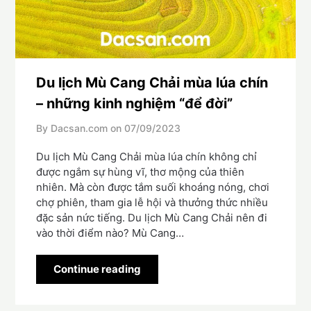
Du lịch Mù Cang Chải mùa lúa chín
– những kinh nghiệm “để đời”
By Dacsan.com on
07/09/2023
Du lịch Mù Cang Chải mùa lúa chín không chỉ
được ngắm sự hùng vĩ, thơ mộng của thiên
nhiên. Mà còn được tắm suối khoáng nóng, chơi
chợ phiên, tham gia lễ hội và thưởng thức nhiều
đặc sản nức tiếng. Du lịch Mù Cang Chải nên đi
vào thời điểm nào? Mù Cang…
Continue reading