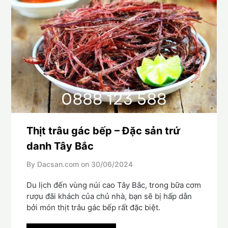
Thịt trâu gác bếp – Đặc sản trứ
danh Tây Bắc
By Dacsan.com on
30/06/2024
Du lịch đến vùng núi cao Tây Bắc, trong bữa cơm
rượu đãi khách của chủ nhà, bạn sẽ bị hấp dẫn
bởi món thịt trâu gác bếp rất đặc biệt.