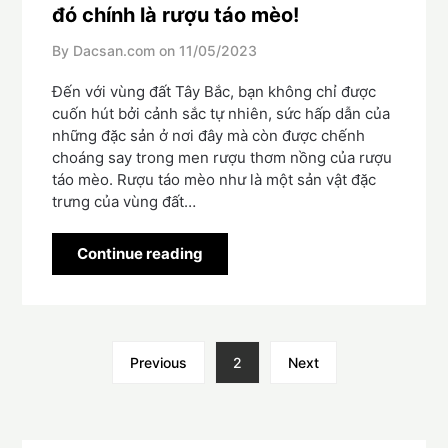
đó chính là rượu táo mèo!
By Dacsan.com on
11/05/2023
Đến với vùng đất Tây Bắc, bạn không chỉ được
cuốn hút bởi cảnh sắc tự nhiên, sức hấp dẫn của
những đặc sản ở nơi đây mà còn được chếnh
choáng say trong men rượu thơm nồng của rượu
táo mèo. Rượu táo mèo như là một sản vật đặc
trưng của vùng đất…
Continue reading
Previous
2
Next