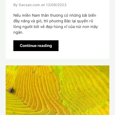
By Dacsan.com on
13/09/2023
Nếu miền Nam thân thương có những bãi biển
đầy nắng và gió, thì phương Bắc lại quyến rũ
lòng người bởi vẻ đẹp hùng vĩ của núi non mây
ngàn.
Continue reading