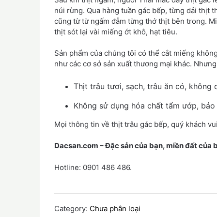
núi rừng. Qua hàng tuần gác bếp, từng dải thịt t
cũng từ từ ngấm đẫm từng thớ thịt bên trong. Mi
thịt sót lại vài miếng ớt khô, hạt tiêu.
Sản phẩm của chúng tôi có thể cắt miếng khôn
như các cơ sở sản xuất thương mại khác. Nhưn
Thịt trâu tươi, sạch, trâu ăn cỏ, không 
Không sử dụng hóa chất tẩm ướp, bảo
Mọi thông tin về thịt trâu gác bếp, quý khách vui
Dacsan.com – Đặc sản của bạn, miền đất của 
Hotline: 0901 486 486.
Category:
Chưa phân loại