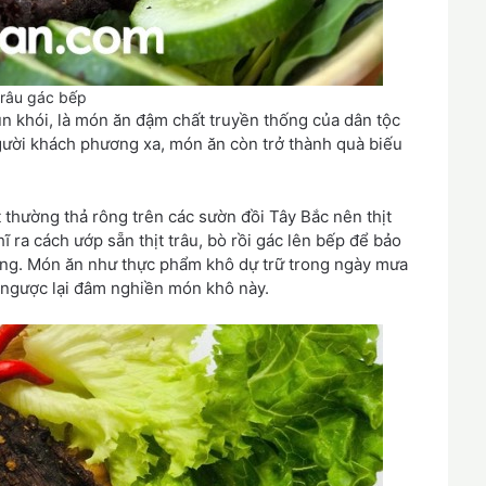
trâu gác bếp
 hun khói, là món ăn đậm chất truyền thống của dân tộc
người khách phương xa, món ăn còn trở thành quà biếu
t thường thả rông trên các sườn đồi Tây Bắc nên thịt
 ra cách ướp sẵn thịt trâu, bò rồi gác lên bếp để bảo
ọng. Món ăn như thực phẩm khô dự trữ trong ngày mưa
n ngược lại đâm nghiền món khô này.