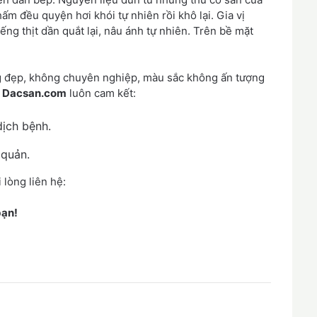
hấm đều quyện hơi khói tự nhiên rồi khô lại. Gia vị
ếng thịt dần quắt lại, nâu ánh tự nhiên. Trên bề mặt
g đẹp, không chuyên nghiệp, màu sắc không ấn tượng
g
Dacsan.com
luôn cam kết:
dịch bệnh.
 quản.
 lòng liên hệ:
bạn!