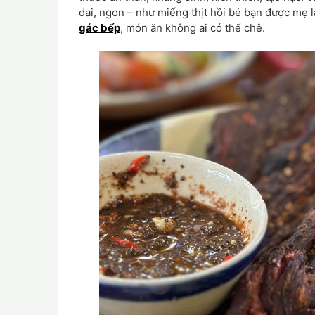
dai, ngon – như miếng thịt hồi bé bạn được mẹ
gác bếp
, món ăn không ai có thể chê.