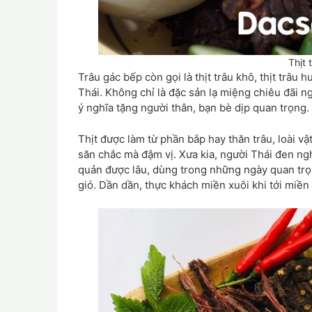
Thịt 
Trâu gác bếp còn gọi là thịt trâu khô, thịt trâu
Thái. Không chỉ là đặc sản lạ miệng chiêu đãi 
ý nghĩa tặng người thân, bạn bè dịp quan trọng.
Thịt được làm từ phần bắp hay thăn trâu, loài vậ
săn chắc mà đậm vị. Xưa kia, người Thái đen nghĩ
quản được lâu, dùng trong những ngày quan tr
gió. Dần dần, thực khách miền xuôi khi tới miề