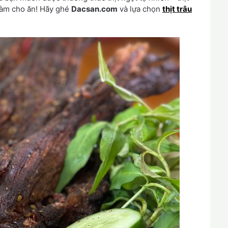
 làm cho ăn! Hãy ghé
Dacsan.com
và lựa chọn
thịt trâu