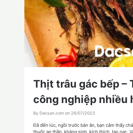
Thịt trâu gác bếp – T
công nghiệp nhiều 
By Dacsan.com on
26/07/2023
Đã đến lúc, ngồi trước bàn ăn, bạn cảm thấy chá
thuốc an thần, kháng sinh, kích thích, tạo nạc. 