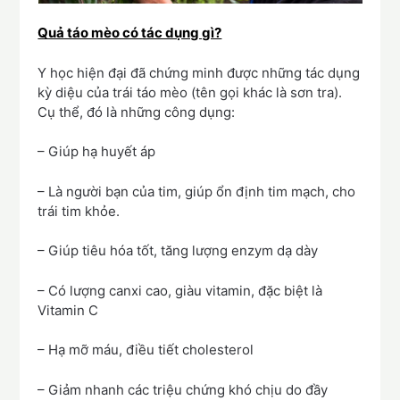
Quả táo mèo có tác dụng gì?
Y học hiện đại đã chứng minh được những tác dụng
kỳ diệu của trái táo mèo (tên gọi khác là sơn tra).
Cụ thể, đó là những công dụng:
– Giúp hạ huyết áp
– Là người bạn của tim, giúp ổn định tim mạch, cho
trái tim khỏe.
– Giúp tiêu hóa tốt, tăng lượng enzym dạ dày
– Có lượng canxi cao, giàu vitamin, đặc biệt là
Vitamin C
– Hạ mỡ máu, điều tiết cholesterol
– Giảm nhanh các triệu chứng khó chịu do đầy