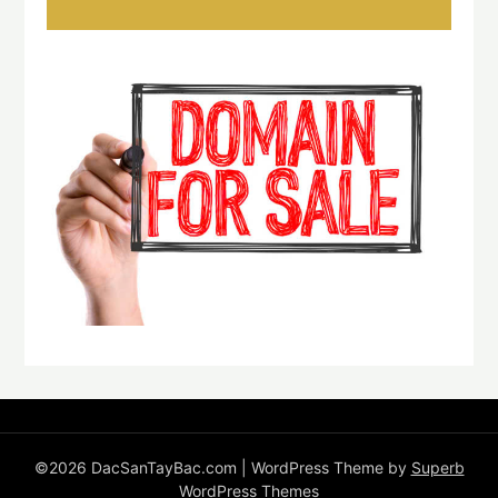
©2026 DacSanTayBac.com
| WordPress Theme by
Superb
WordPress Themes