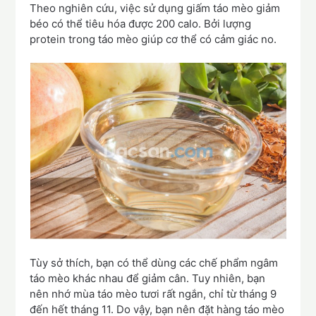
Theo nghiên cứu, việc sử dụng giấm táo mèo giảm
béo có thể tiêu hóa được 200 calo. Bởi lượng
protein trong táo mèo giúp cơ thể có cảm giác no.
Tùy sở thích, bạn có thể dùng các chế phẩm ngâm
táo mèo khác nhau để giảm cân. Tuy nhiên, bạn
nên nhớ mùa táo mèo tươi rất ngắn, chỉ từ tháng 9
đến hết tháng 11. Do vậy, bạn nên đặt hàng táo mèo