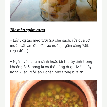
Táo mèo ngâm rượu
– Lấy 5kg táo mèo tươi (sơ chế sạch, rửa qua với
muối, cắt làm đôi, để ráo nước) ngâm cùng 7.5L
rượu 40 độ.
– Ngâm vào chum sành hoặc bình thủy tinh trong
khoảng 3-6 tháng là có thể dùng được. Mỗi ngày
uống 2 lần, mỗi lần 1 chén nhỏ trong bữa ăn.