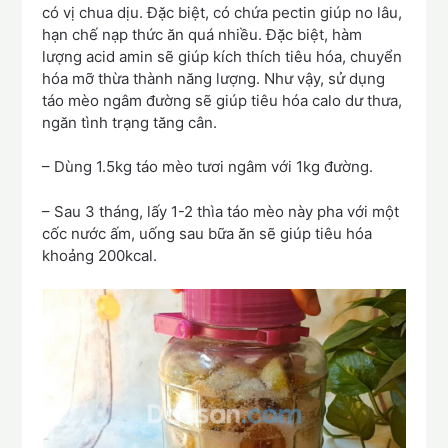
có vị chua dịu. Đặc biệt, có chứa pectin giúp no lâu,
hạn chế nạp thức ăn quá nhiều. Đặc biệt, hàm
lượng acid amin sẽ giúp kích thích tiêu hóa, chuyển
hóa mỡ thừa thành năng lượng. Như vậy, sử dụng
táo mèo ngâm đường sẽ giúp tiêu hóa calo dư thưa,
ngăn tình trạng tăng cân.
– Dùng 1.5kg táo mèo tươi ngâm với 1kg đường.
– Sau 3 tháng, lấy 1-2 thìa táo mèo này pha với một
cốc nước ấm, uống sau bữa ăn sẽ giúp tiêu hóa
khoảng 200kcal.