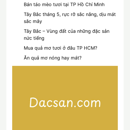
Bán táo mèo tươi tại TP Hồ Chí Minh
Tây Bắc tháng 5, rực rỡ sắc nắng, dịu mát
sắc mây
Tây Bắc – Vùng đất của những đặc sản
nức tiếng
Mua quả mơ tươi ở đâu TP HCM?
Ăn quả mơ nóng hay mát?