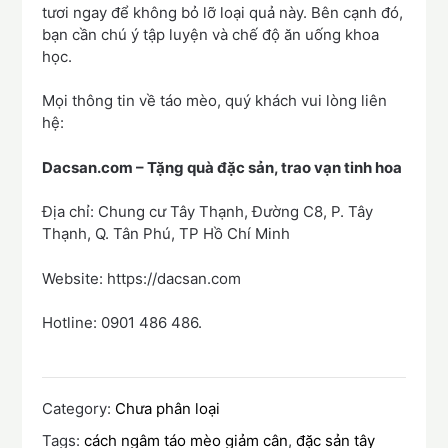
tươi ngay để không bỏ lỡ loại quả này. Bên cạnh đó,
bạn cần chú ý tập luyện và chế độ ăn uống khoa
học.
Mọi thông tin về táo mèo, quý khách vui lòng liên
hệ:
Dacsan.com – Tặng quà đặc sản, trao vạn tinh hoa
Địa chỉ: Chung cư Tây Thạnh, Đường C8, P. Tây
Thạnh, Q. Tân Phú, TP Hồ Chí Minh
Website: https://dacsan.com
Hotline: 0901 486 486.
Category:
Chưa phân loại
Tags:
cách ngâm táo mèo giảm cân
,
đặc sản tây