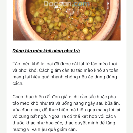
Dùng táo mèo khô uống như trà
Táo mèo khô là loại đã được cắt lát từ táo mèo tươi
và phơi khô. Cách giảm cân từ táo mèo khô an toàn,
mang lại hiệu quả nhanh chóng nếu áp dụng đúng
cách.
Cách thực hiện rất đơn giản: chỉ cần sắc hoặc pha
táo mèo khô như trà và uống hàng ngày sau bữa ăn.
Vừa đơn giản, dễ thực hiện mà hiệu quả mang tới lại
vô cùng bất ngờ. Ngoài ra có thể kết hợp với các vị
thuốc khác như hoa cúc, thảo quyết minh để tăng
hương vị và hiệu quả giảm cân.