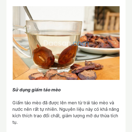
Sử dụng giấm táo mèo
Giấm táo mèo đã được lên men từ trái táo mèo và
nước nên rất tự nhiên. Nguyên liệu này có khả năng
kích thích trao đổi chất, giảm lượng mỡ dư thừa tích
tụ.