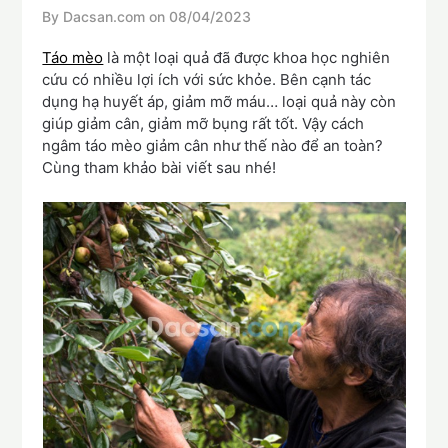
By Dacsan.com on
08/04/2023
Táo mèo
là một loại quả đã được khoa học nghiên
cứu có nhiều lợi ích với sức khỏe. Bên cạnh tác
dụng hạ huyết áp, giảm mỡ máu… loại quả này còn
giúp giảm cân, giảm mỡ bụng rất tốt. Vậy cách
ngâm táo mèo giảm cân như thế nào để an toàn?
Cùng tham khảo bài viết sau nhé!