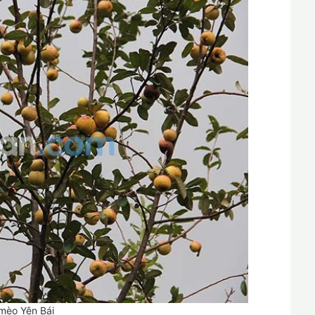
mèo Yên Bái