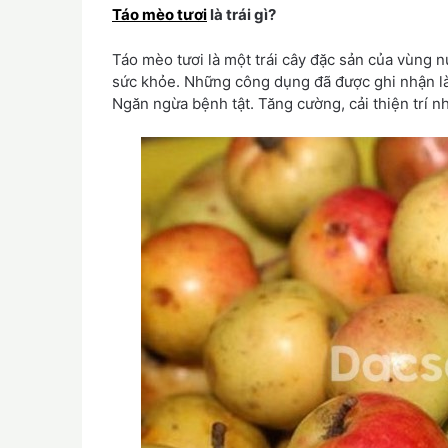
Táo mèo tươi
là trái gì?
Táo mèo tươi là một trái cây đặc sản của vùng núi
sức khỏe. Những công dụng đã được ghi nhận là:
Ngăn ngừa bệnh tật. Tăng cường, cải thiện trí 