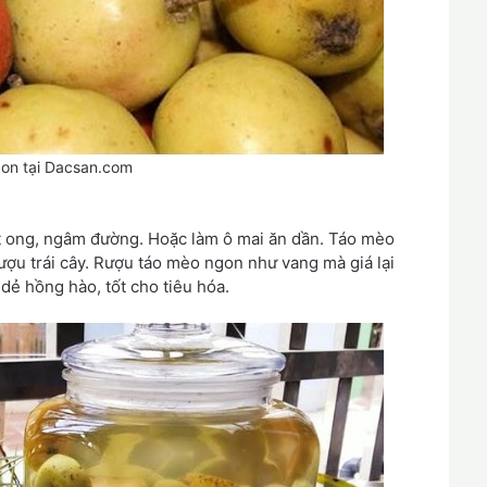
on tại Dacsan.com
 ong, ngâm đường. Hoặc làm ô mai ăn dần. Táo mèo
ượu trái cây. Rượu táo mèo ngon như vang mà giá lại
ẻ hồng hào, tốt cho tiêu hóa.