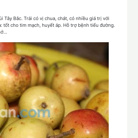
 Tây Bắc. Trái có vị chua, chát, có nhiều giá trị với
 tốt cho tim mạch, huyết áp. Hỗ trợ bệnh tiểu đường.
nhớ…