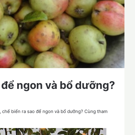
ì để ngon và bổ dưỡng?
ì, chế biến ra sao để ngon và bổ dưỡng? Cùng tham