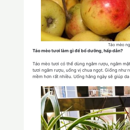
Táo mèo ng
Táo mèo tươi làm gì để bổ dưỡng, hấp dẫn?
Táo mèo tươi có thể dùng ngâm rượu, ngâm mật
tươi ngâm rượu, uống vị chua ngọt. Giống như r
mềm hơn rất nhiều. Uống hằng ngày sẽ giúp da d