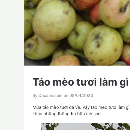
Táo mèo tươi làm g
By Dacsan.com on
08/04/2023
Mùa táo mèo tươi đã về. Vậy táo mèo tươi làm g
khảo những thông tin hữu ích sau.