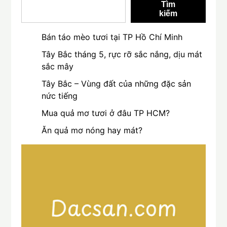
Tìm
kiếm
Bán táo mèo tươi tại TP Hồ Chí Minh
Tây Bắc tháng 5, rực rỡ sắc nắng, dịu mát
sắc mây
Tây Bắc – Vùng đất của những đặc sản
nức tiếng
Mua quả mơ tươi ở đâu TP HCM?
Ăn quả mơ nóng hay mát?