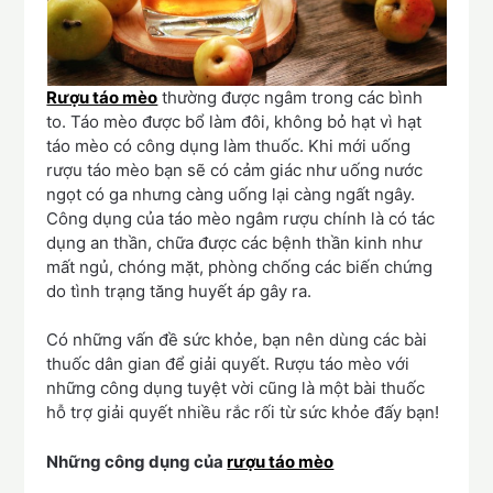
Rượu táo mèo
thường được ngâm trong các bình
to. Táo mèo được bổ làm đôi, không bỏ hạt vì hạt
táo mèo có công dụng làm thuốc. Khi mới uống
rượu táo mèo bạn sẽ có cảm giác như uống nước
ngọt có ga nhưng càng uống lại càng ngất ngây.
Công dụng của táo mèo ngâm rượu chính là có tác
dụng an thần, chữa được các bệnh thần kinh như
mất ngủ, chóng mặt, phòng chống các biến chứng
do tình trạng tăng huyết áp gây ra.
Có những vấn đề sức khỏe, bạn nên dùng các bài
thuốc dân gian để giải quyết. Rượu táo mèo với
những công dụng tuyệt vời cũng là một bài thuốc
hỗ trợ giải quyết nhiều rắc rối từ sức khỏe đấy bạn!
Những công dụng của
rượu táo mèo