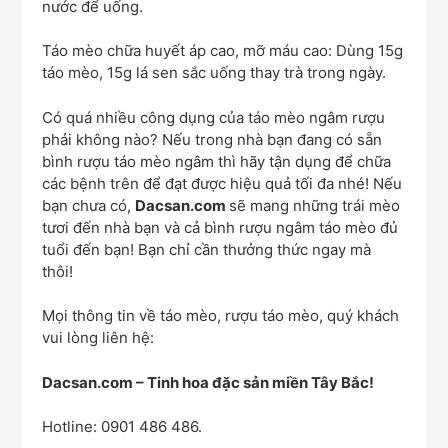
nước để uống.
Táo mèo chữa huyết áp cao, mỡ máu cao: Dùng 15g
táo mèo, 15g lá sen sắc uống thay trà trong ngày.
Có quá nhiều công dụng của táo mèo ngâm rượu
phải không nào? Nếu trong nhà bạn đang có sẵn
bình rượu táo mèo ngâm thì hãy tận dụng để chữa
các bệnh trên để đạt được hiệu quả tối đa nhé! Nếu
bạn chưa có,
Dacsan.com
sẽ mang những trái mèo
tươi đến nhà bạn và cả bình rượu ngâm táo mèo đủ
tuổi đến bạn! Bạn chỉ cần thưởng thức ngay mà
thôi!
Mọi thông tin về táo mèo, rượu táo mèo, quý khách
vui lòng liên hệ:
Dacsan.com – Tinh hoa đặc sản miền Tây Bắc!
Hotline: 0901 486 486.