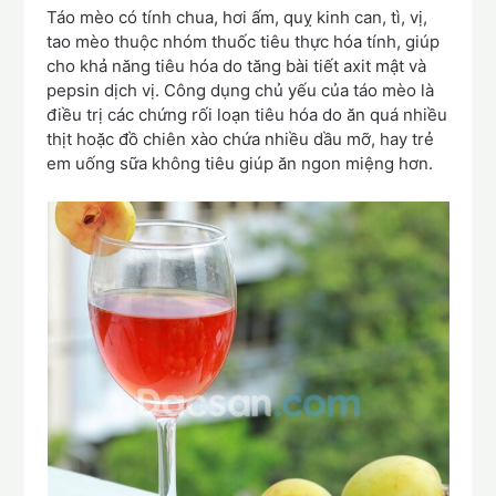
Táo mèo có tính chua, hơi ấm, quỵ kinh can, tì, vị,
tao mèo thuộc nhóm thuốc tiêu thực hóa tính, giúp
cho khả năng tiêu hóa do tăng bài tiết axit mật và
pepsin dịch vị. Công dụng chủ yếu của táo mèo là
điều trị các chứng rối loạn tiêu hóa do ăn quá nhiều
thịt hoặc đồ chiên xào chứa nhiều dầu mỡ, hay trẻ
em uống sữa không tiêu giúp ăn ngon miệng hơn.