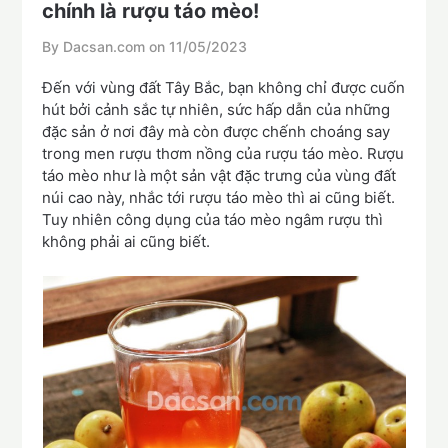
chính là rượu táo mèo!
By Dacsan.com on
11/05/2023
Đến với vùng đất Tây Bắc, bạn không chỉ được cuốn
hút bởi cảnh sắc tự nhiên, sức hấp dẫn của những
đặc sản ở nơi đây mà còn được chếnh choáng say
trong men rượu thơm nồng của rượu táo mèo. Rượu
táo mèo như là một sản vật đặc trưng của vùng đất
núi cao này, nhắc tới rượu táo mèo thì ai cũng biết.
Tuy nhiên công dụng của táo mèo ngâm rượu thì
không phải ai cũng biết.