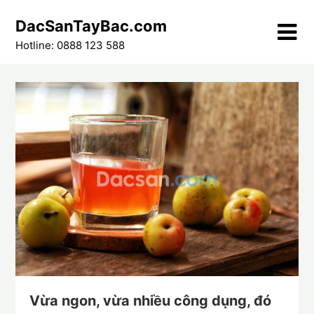
Skip
DacSanTayBac.com
to
content
Hotline: 0888 123 588
Vừa ngon, vừa nhiều công dụng, đó